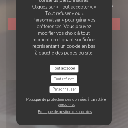
contenus personnalisés.
LE 2 RUE DES DAMES
Cliquez sur « Tout accepter », «
Tout refuser » ou «
Personnaliser » pour gérer vos
RÉSERVER
préférences. Vous pouvez
modifier vos choix à tout
moment en cliquant sur l'icône
représentant un cookie en bas
à gauche des pages du site.
Tout accepter
Tout refuser
Personnaliser
Politique de protection des données à caractère
personnel
Politique de gestion des cookies