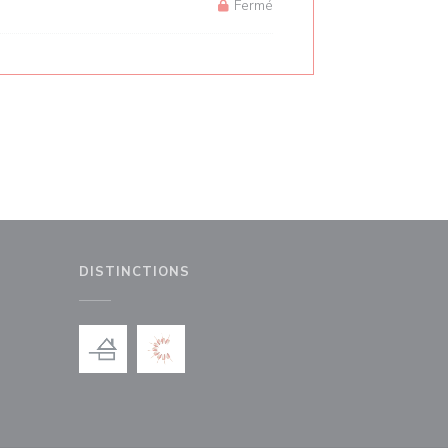
Fermé
DISTINCTIONS
le fenêtre))
nouvelle fenêtre))