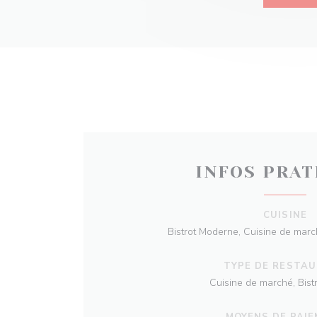
INFOS PRAT
CUISINE
Bistrot Moderne, Cuisine de marc
TYPE DE RESTA
Cuisine de marché, Bis
MOYENS DE PAI