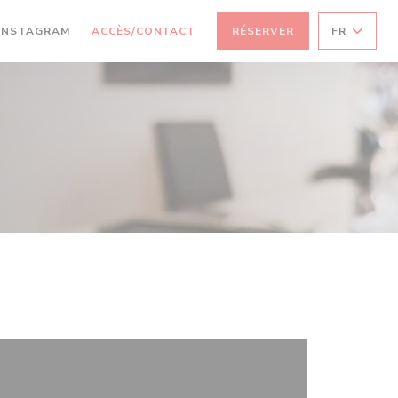
((OUVRE UNE NOUVELLE FENÊTRE))
INSTAGRAM
ACCÈS/CONTACT
RÉSERVER
FR