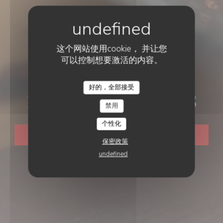
这个网站使用cookie， 并让您
可以控制想要激活的内容。
CUISINE DEMARCHÉ
•
RENNES
好的，全部接受
LE 2 RUE DES DAMES
LE 2 RUE DES DAMES
禁用
个性化
预订餐位
保密政策
undefined