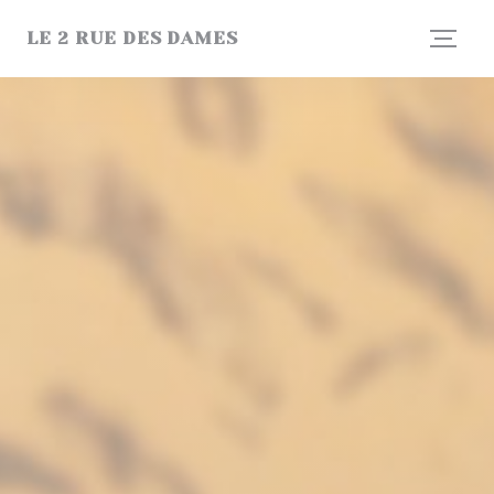
Cookie管理面板
LE 2 RUE DES DAMES