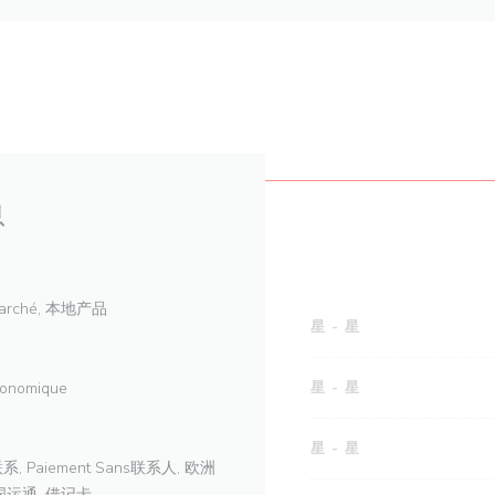
息
demarché, 本地产品
星
-
星
ronomique
星
-
星
星
-
星
 没有联系, Paiement Sans联系人, 欧洲
美国运通, 借记卡