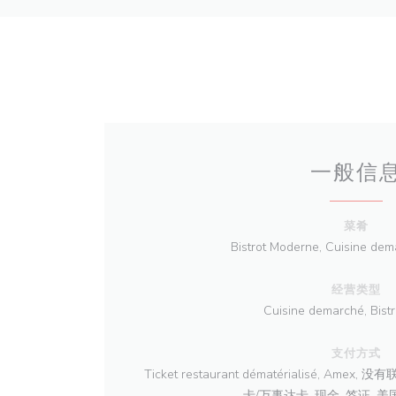
一般信
菜肴
Bistrot Moderne, Cuisine 
经营类型
Cuisine demarché, Bist
支付方式
Ticket restaurant dématérialisé, Amex,
卡/万事达卡, 现金, 签证, 