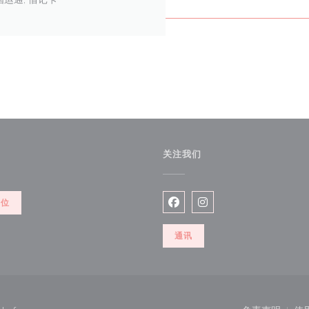
关注我们
餐位
Facebook ((在新窗口中打开)
Instagram ((在新窗口
通讯