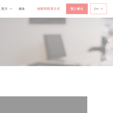
照片
媒体
地图和联系方式
预订餐位
ZH
((在新窗口中打开))