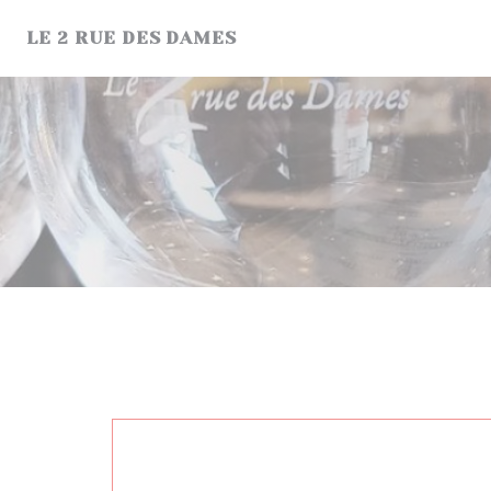
Cookie管理面板
LE 2 RUE DES DAMES