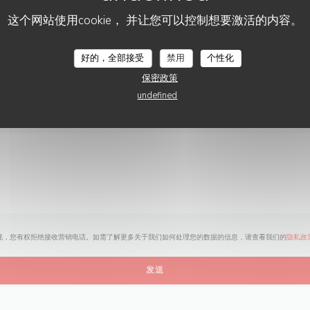
您想联系我们？
这个网站使用cookie， 并让您可以控制想要激活的内容。
请填写下面的表格!
LE 2 RUE DES DAMES
好的，全部接受
禁用
个性化
保密政策
undefined
规，您有权拒绝接收营销电话。如需了解更多关于我们如何处理您的数据的信息，请查看我们的
隐私政