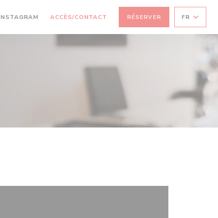
((OUVRE UNE NOUVELLE FENÊTRE))
INSTAGRAM
ACCÈS/CONTACT
RÉSERVER
FR