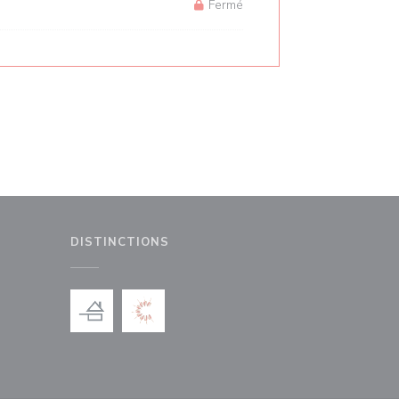
Fermé
DISTINCTIONS
le fenêtre))
nouvelle fenêtre))