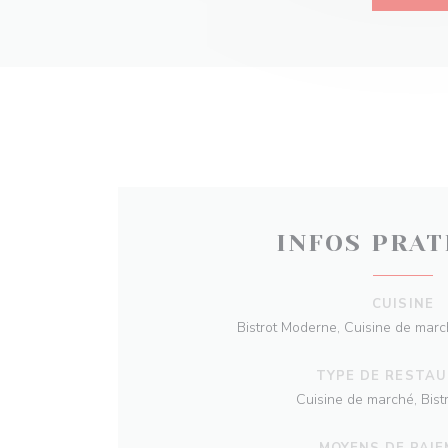
INFOS PRAT
CUISINE
Bistrot Moderne, Cuisine de marc
TYPE DE RESTA
Cuisine de marché, Bis
MOYENS DE PAI