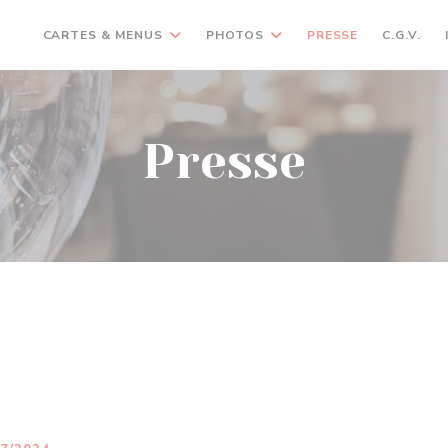
CARTES & MENUS
PHOTOS
PRESSE
C.G.V.
Presse