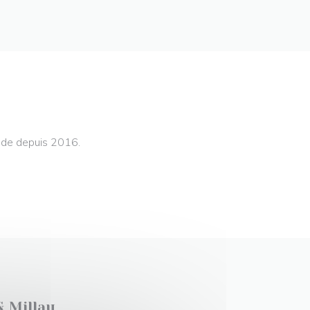
nde depuis 2016.
& Millau