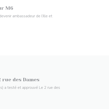
ur M6
evenir ambassadeur de l’Ille et
 2 rue des Dames
s) a testé et approuvé Le 2 rue des