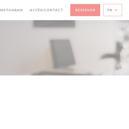
((OUVRE UNE NOUVELLE FENÊTRE))
INSTAGRAM
ACCÈS/CONTACT
RÉSERVER
FR