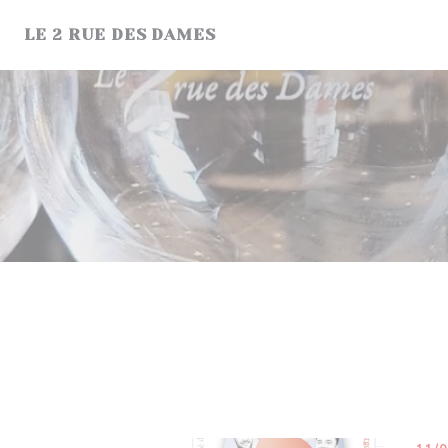
Personnalisation de vos choix en matière de cookies
LE 2 RUE DES DAMES