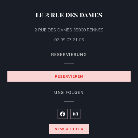
LE 2 RUE DES DAMES
((öffnet ein neues
2 RUE DES DAMES 35000 RENNES
02 99 03 61 06
RESERVIERUNG
RESERVIEREN
UNS FOLGEN
Facebook ((öffnet ein neues Fenste
Instagram ((öffnet ein neues 
NEWSLETTER