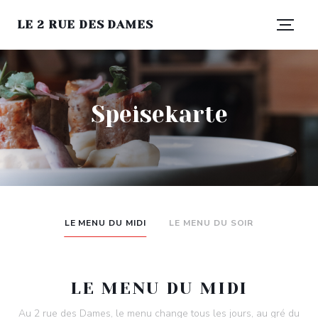
LE 2 RUE DES DAMES
Speisekarte
LE MENU DU MIDI
LE MENU DU SOIR
LE MENU DU MIDI
Au 2 rue des Dames, le menu change tous les jours, au gré du