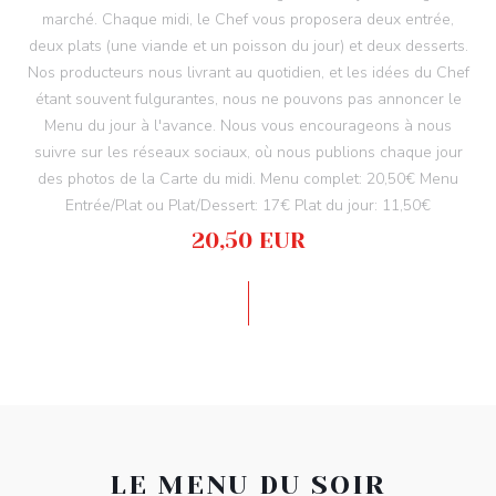
marché. Chaque midi, le Chef vous proposera deux entrée,
deux plats (une viande et un poisson du jour) et deux desserts.
Nos producteurs nous livrant au quotidien, et les idées du Chef
étant souvent fulgurantes, nous ne pouvons pas annoncer le
Menu du jour à l'avance. Nous vous encourageons à nous
suivre sur les réseaux sociaux, où nous publions chaque jour
des photos de la Carte du midi. Menu complet: 20,50€ Menu
Entrée/Plat ou Plat/Dessert: 17€ Plat du jour: 11,50€
20,50 EUR
LE MENU DU SOIR