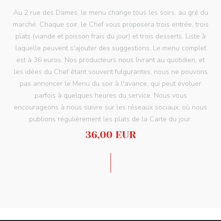
Au 2 rue des Dames, le menu change tous les soirs, au gré du
marché. Chaque soir, le Chef vous proposera trois entrée, trois
plats (viande et poisson frais du jour) et trois desserts. Liste à
laquelle peuvent s'ajouter des suggestions. Le menu complet
est à 36 euros. Nos producteurs nous livrant au quotidien, et
les idées du Chef étant souvent fulgurantes, nous ne pouvons
pas annoncer le Menu du soir à l'avance, qui peut évoluer
parfois à quelques heures du service. Nous vous
encourageons à nous suivre sur les réseaux sociaux, où nous
LE 2 RUE DES DAMES
publions régulièrement les plats de la Carte du jour.
36,00 EUR