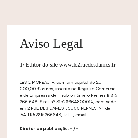
Aviso Legal
1/ Editor do site www.le2ruedesdames.fr
LES 2 MOREAU, -, com um capital de 20
000,00 € euros, inscrita no Registro Comercial
e de Empresas de - sob o número Rennes B 815
266 648, Siret nº 81526664800014, com sede
em 2 RUE DES DAMES 35000 RENNES, Nº de
IVA: FR52815266648, tel: -, email: -
Diretor de publicação: - / -.